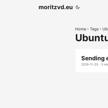
moritzvd.eu
Home
»
Tags
»
Ub
Ubunt
Sending 
2019-11-25
· 3 mi